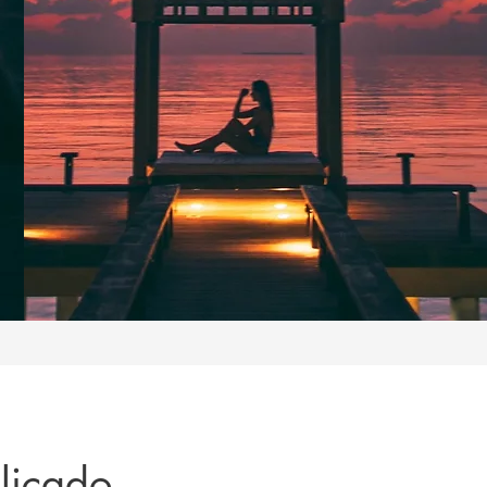
licado.