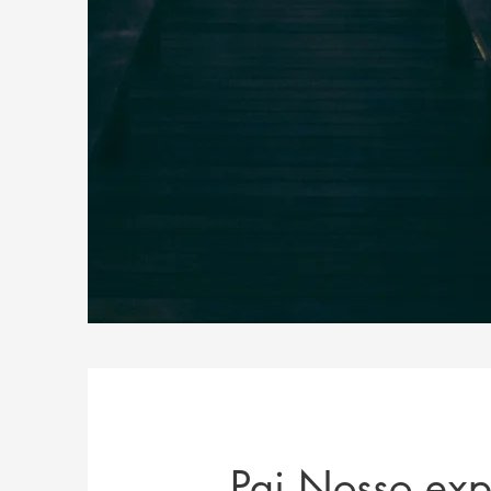
Pai Nosso exp