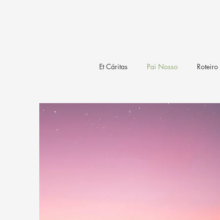
Et Cáritas
Pai Nosso
Roteiro