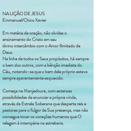
NA LIÇÃO DE JESUS
Emmanuel/Chico Xavier
Em matéria de oração, não olvides o
ensinamento do Cristo em seu
divino intercâmbio com o Amor Ilimitado de
Deus.
Na linha de todos os Seus propósitos, há sempre
o bem dos outros, com a bênção imediata do
Céu, notando-se que o bem dele próprio estava
sempre aparentemente esquecido.
Começa na Manjedoura, com extensas
possibilidades de anunciar a própria vinda,
através da Estrela Soberana que desperta reis e
pastores para o fulgor de Sua presença, mas não
consegue tocar os corações humanos que O
relegam à intempérie na estrebaria.