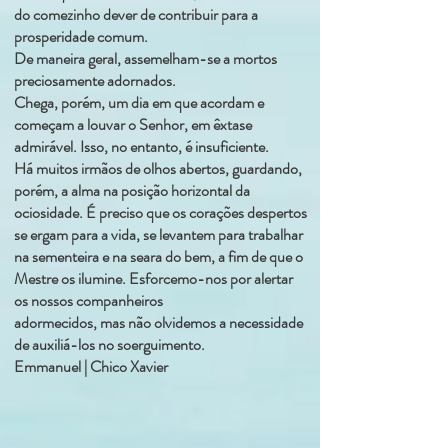
do comezinho dever de contribuir para a
prosperidade comum.
De maneira geral, assemelham-se a mortos
preciosamente adornados.
Chega, porém, um dia em que acordam e
começam a louvar o Senhor, em êxtase
admirável. Isso, no entanto, é insuficiente.
Há muitos irmãos de olhos abertos, guardando,
porém, a alma na posição horizontal da
ociosidade. É preciso que os corações despertos
se ergam para a vida, se levantem para trabalhar
na sementeira e na seara do bem, a fim de que o
Mestre os ilumine. Esforcemo-nos por alertar
os nossos companheiros
adormecidos, mas não olvidemos a necessidade
de auxiliá-los no soerguimento.
Emmanuel | Chico Xavier