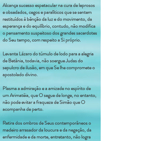
Alcança sucesso espetacular na cura de leprosos
e obsedados, cegos e paralíticos que se sentem
restituídos à bênção da luz e do movimento, da
esperança e do equilíbrio, contudo, não modifica
o pensamento suspeitoso dos grandes sacerdotes
do Seu tempo, com respeito a Si próprio.
Levanta Lázaro do túmulo de lodo para a alegria
de Betânia, todavia, não soergue Judas do
sepulcro de ilusão, em que Se lhe compromete o
apostolado divino.
Plasma a admiração e a amizade no espírito de
um Arimatéia, que O segue de longe, no entanto,
não pode evitar a fraqueza de Simão que O
acompanha de perto.
Retira dos ombros de Seus contemporâneos o
madeiro arrasador da loucura e da negação, da
enfermidade e da morte, entretanto, não logra