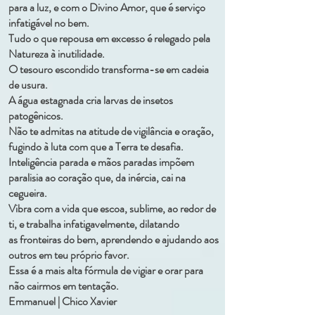
para a luz, e com o Divino Amor, que é serviço
infatigável no bem.
Tudo o que repousa em excesso é relegado pela
Natureza à inutilidade.
O tesouro escondido transforma-se em cadeia
de usura.
A água estagnada cria larvas de insetos
patogênicos.
Não te admitas na atitude de vigilância e oração,
fugindo à luta com que a Terra te desafia.
Inteligência parada e mãos paradas impõem
paralisia ao coração que, da inércia, cai na
cegueira.
Vibra com a vida que escoa, sublime, ao redor de
ti, e trabalha infatigavelmente, dilatando
as fronteiras do bem, aprendendo e ajudando aos
outros em teu próprio favor.
Essa é a mais alta fórmula de vigiar e orar para
não cairmos em tentação.
Emmanuel | Chico Xavier