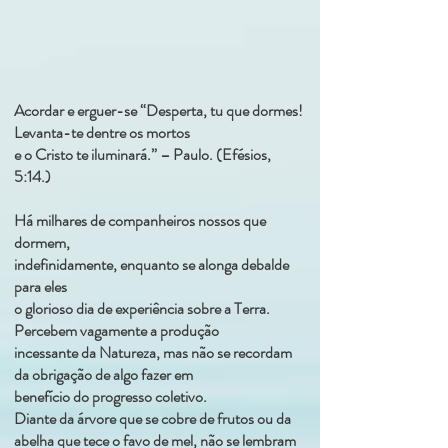
Acordar e erguer-se “Desperta, tu que dormes!
Levanta-te dentre os mortos
e o Cristo te iluminará.” – Paulo. (Efésios,
5:14.)
Há milhares de
companheiros nossos
que
dormem,
indefinidamente, enquanto se alonga debalde
para eles
o glorioso dia de experiência sobre a Terra.
Percebem vagamente a produção
incessante da Natureza, mas não se recordam
da obrigação de algo fazer em
benefício do progresso coletivo.
Diante da árvore que se cobre de frutos ou da
abelha que tece o favo de mel, não se lembram